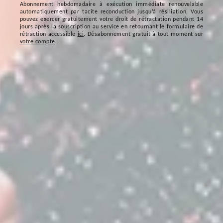
Abonnement hebdomadaire à exécution immédiate renouvelable
automatiquement par tacite reconduction jusqu’à résiliation. Vous
pouvez exercer gratuitement votre droit de rétractation pendant 14
jours après la souscription au service en retournant le formulaire de
rétraction accessible
ici
. Désabonnement gratuit à tout moment sur
votre compte
.