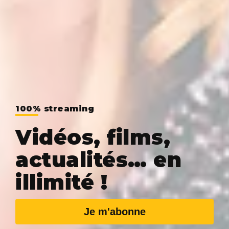
100% streaming
Vidéos, films,
actualités… en
illimité !
Je m'abonne