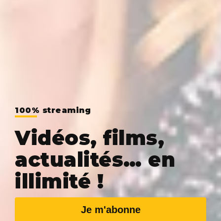
100% streaming
Vidéos, films,
actualités… en
illimité !
Je m'abonne